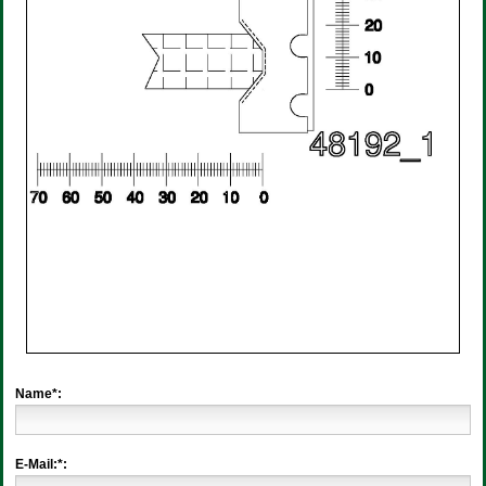
Name*:
E-Mail:*: